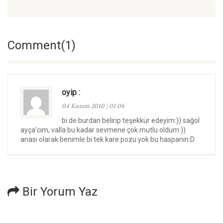
Comment(1)
oyip :
04 Kasım 2010 | 01:06
bi de burdan belirip teşekkür edeyim:)) sağol
ayça’cım, valla bu kadar sevmene çok mutlu oldum:))
anası olarak benimle bi tek kare pozu yok bu haspanın:D
Bir Yorum Yaz