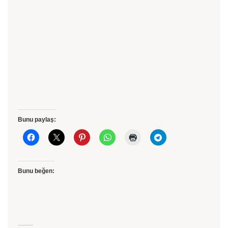
Bunu paylaş:
Bunu beğen: