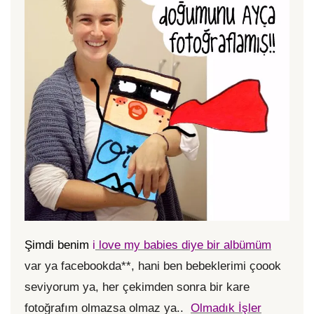
Şimdi benim
i
love my babies diye bir albümüm
var ya facebookda**, hani ben bebeklerimi çoook
seviyorum ya, her çekimden sonra bir kare
fotoğrafım olmazsa olmaz ya..
Olmadık İşler