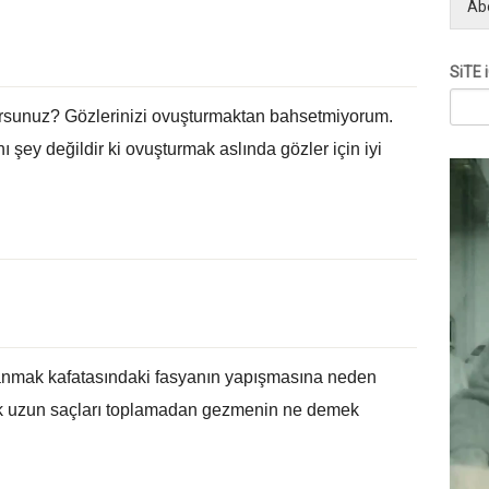
Ab
SiTE 
orsunuz? Gözlerinizi ovuşturmaktan bahsetmiyorum.
 şey değildir ki ovuşturmak aslında gözler için iyi
lanmak kafatasındaki fasyanın yapışmasına neden
lik uzun saçları toplamadan gezmenin ne demek