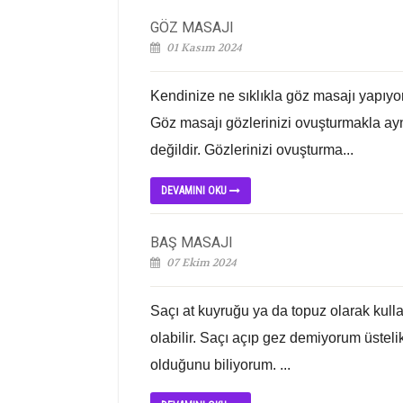
GÖZ MASAJI
01 Kasım 2024
Kendinize ne sıklıkla göz masajı yapıy
Göz masajı gözlerinizi ovuşturmakla aynı
değildir. Gözlerinizi ovuşturma...
DEVAMINI OKU
BAŞ MASAJI
07 Ekim 2024
Saçı at kuyruğu ya da topuz olarak kul
olabilir. Saçı açıp gez demiyorum üste
olduğunu biliyorum. ...