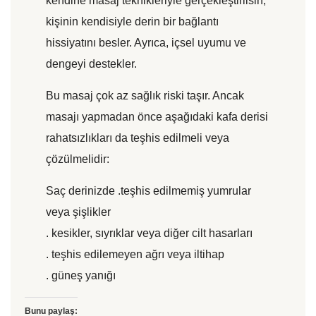
kendine masaj teknikleriyle gerçekleştirilsin,
kişinin kendisiyle derin bir bağlantı
hissiyatını besler. Ayrıca, içsel uyumu ve
dengeyi destekler.
Bu masaj çok az sağlık riski taşır. Ancak
masajı yapmadan önce aşağıdaki kafa derisi
rahatsızlıkları da teşhis edilmeli veya
çözülmelidir:
Saç derinizde .teşhis edilmemiş yumrular
veya şişlikler
. kesikler, sıyrıklar veya diğer cilt hasarları
. teşhis edilemeyen ağrı veya iltihap
. güneş yanığı
Bunu paylaş: