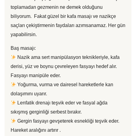
toplamadan gezmenin ne demek olduğunu
biliyorum. Fakat güzel bir kafa masajı ve nazikçe
saçları çekiştirmenin faydaları azımsanamaz. Her gün
yapabilirsin.
Baş masajı:
Nazik ama sert manipülasyon teknikleriyle, kafa
derisi, yüz ve boynu çevreleyen fasyayı hedef alır.
Fasyayı manipüle eder.
Yoğurma, vurma ve dairesel hareketlerle kan
dolaşımını uyarır.
Lenfatik drenajı teşvik eder ve fasyal ağda
sıkışmış gerginliği serbest bırakır.
Gergin fasyayı gevşeterek esnekliği teşvik eder.
Hareket aralığını artırır .