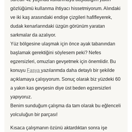
gözlüğümü kullanma ihtiyacı hissetmiyorum. Alındaki
ve iki kaş arasındaki endişe çizgileri hafifleyerek,
dudak kenarlarındaki üzgün görünüm yaratan
sarkmalar da azalıyor.
Yüz bölgesine ulaşmak için önce ayak tabanından
başlamak gerektiğini söylesem peki? Nefes
egzersizleri, omuzları gevşetmek için önemlidir. Bu
konuyu
Fasya
yazılarımda daha detaylı bir şekilde
açıklamaya çalışıyorum. Sonuç olarak biz yüzdeki 60
a yakın kas gevşesin diye üst beden egzersizleri
yapıyoruz.
Benim sunduğum çalışma da tam olarak bu eğlenceli
yolculuğun bir parçası!
Kısaca çalışmanın özünü aktardıktan sonra işe