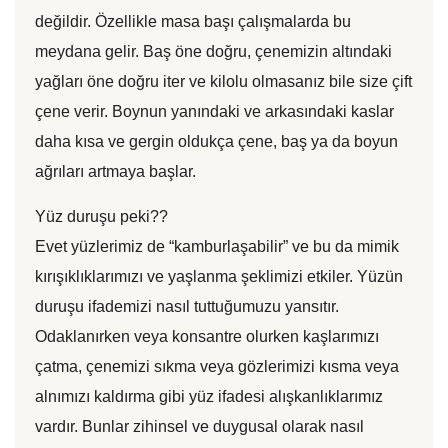
değildir. Özellikle masa başı çalışmalarda bu
meydana gelir. Baş öne doğru, çenemizin altındaki
yağları öne doğru iter ve kilolu olmasanız bile size çift
çene verir. Boynun yanındaki ve arkasındaki kaslar
daha kısa ve gergin oldukça çene, baş ya da boyun
ağrıları artmaya başlar.
Yüz duruşu peki??
Evet yüzlerimiz de “kamburlaşabilir” ve bu da mimik
kırışıklıklarımızı ve yaşlanma şeklimizi etkiler. Yüzün
duruşu ifademizi nasıl tuttuğumuzu yansıtır.
Odaklanırken veya konsantre olurken kaşlarımızı
çatma, çenemizi sıkma veya gözlerimizi kısma veya
alnımızı kaldırma gibi yüz ifadesi alışkanlıklarımız
vardır. Bunlar zihinsel ve duygusal olarak nasıl