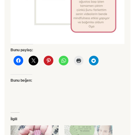
Bunu paylaş:
Bunu beğen:
İlgili