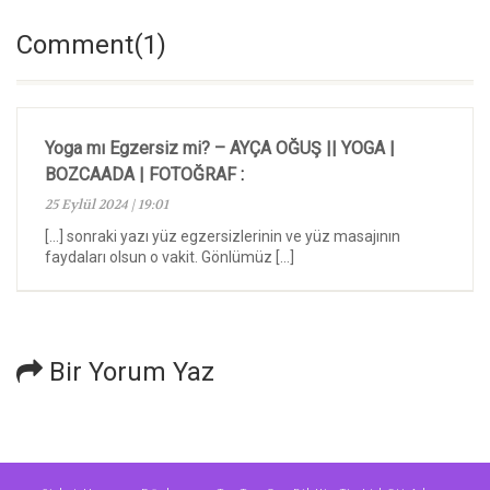
Comment(1)
Yoga mı Egzersiz mi? – AYÇA OĞUŞ || YOGA |
BOZCAADA | FOTOĞRAF
:
25 Eylül 2024 | 19:01
[…] sonraki yazı yüz egzersizlerinin ve yüz masajının
faydaları olsun o vakit. Gönlümüz […]
Bir Yorum Yaz