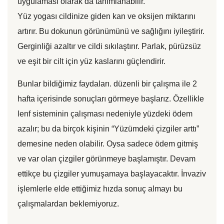
uygulaması olarak da tanımlanabilir.
Yüz yogası cildinize giden kan ve oksijen miktarını
artırır. Bu dokunun görünümünü ve sağlığını iyileştirir.
Gerginliği azaltır ve cildi sıkılaştırır. Parlak, pürüzsüz
ve eşit bir cilt için yüz kaslarını güçlendirir.
Bunlar bildiğimiz faydaları. düzenli bir çalışma ile 2
hafta içerisinde sonuçları görmeye başlarız. Özellikle
lenf sisteminin çalışması nedeniyle yüzdeki ödem
azalır; bu da birçok kişinin “Yüzümdeki çizgiler arttı”
demesine neden olabilir. Oysa sadece ödem gitmiş
ve var olan çizgiler görünmeye başlamıştır. Devam
ettikçe bu çizgiler yumuşamaya başlayacaktır. İnvaziv
işlemlerle elde ettiğimiz hızda sonuç almayı bu
çalışmalardan beklemiyoruz.