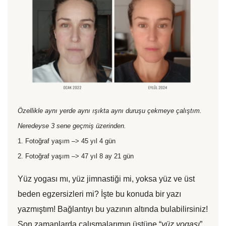
Özellikle aynı yerde aynı ışıkta aynı duruşu çekmeye çalıştım.
Neredeyse 3 sene geçmiş üzerinden.
1. Fotoğraf yaşım –> 45 yıl 4 gün
2. Fotoğraf yaşım –> 47 yıl 8 ay 21 gün
Yüz yogası mı, yüz jimnastiği mi, yoksa yüz ve üst
beden egzersizleri mi? İşte bu konuda bir yazı
yazmıştım! Bağlantıyı bu yazının altında bulabilirsiniz!
Son zamanlarda çalışmalarımın üstüne “
yüz yogası
”