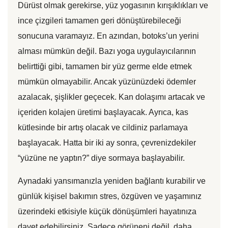
Dürüst olmak gerekirse, yüz yogasının kırışıklıkları ve
ince çizgileri tamamen geri dönüştürebileceği
sonucuna varamayız. En azından, botoks’un yerini
alması mümkün değil. Bazı yoga uygulayıcılarının
belirttiği gibi, tamamen bir yüz germe elde etmek
mümkün olmayabilir. Ancak yüzünüzdeki ödemler
azalacak, şişlikler geçecek. Kan dolaşımı artacak ve
içeriden kolajen üretimi başlayacak. Ayrıca, kas
kütlesinde bir artış olacak ve cildiniz parlamaya
başlayacak. Hatta bir iki ay sonra, çevrenizdekiler
“yüzüne ne yaptın?” diye sormaya başlayabilir.
Aynadaki yansımanızla yeniden bağlantı kurabilir ve
günlük kişisel bakımın stres, özgüven ve yaşamınız
üzerindeki etkisiyle küçük dönüşümleri hayatınıza
davet edebilirsiniz. Sadece görüneni değil, daha