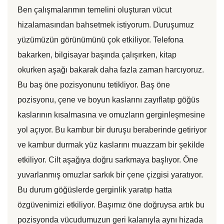
Ben çalışmalarımın temelini oluşturan vücut
hizalamasından bahsetmek istiyorum. Duruşumuz
yüzümüzün görünümünü çok etkiliyor. Telefona
bakarken, bilgisayar başında çalışırken, kitap
okurken aşağı bakarak daha fazla zaman harcıyoruz.
Bu baş öne pozisyonunu tetikliyor. Baş öne
pozisyonu, çene ve boyun kaslarını zayıflatıp göğüs
kaslarının kısalmasına ve omuzların gerginleşmesine
yol açıyor. Bu kambur bir duruşu beraberinde getiriyor
ve kambur durmak yüz kaslarını muazzam bir şekilde
etkiliyor. Cilt aşağıya doğru sarkmaya başlıyor. Öne
yuvarlanmış omuzlar sarkık bir çene çizgisi yaratıyor.
Bu durum göğüslerde gerginlik yaratıp hatta
özgüvenimizi etkiliyor. Başımız öne doğruysa artık bu
pozisyonda vücudumuzun geri kalanıyla aynı hizada