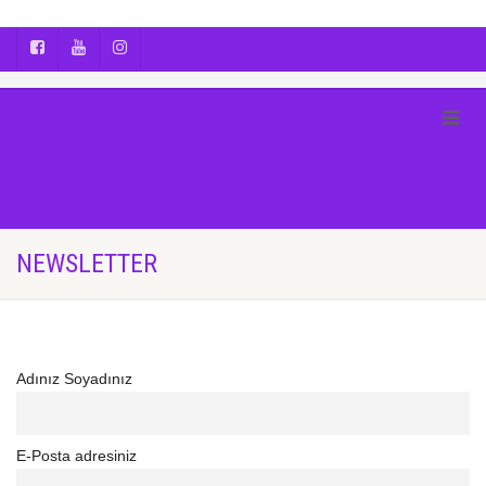
AYÇA OĞUŞ || YOGA | BOZCAADA | FOTOĞRAF
NEWSLETTER
Adınız Soyadınız
E-Posta adresiniz