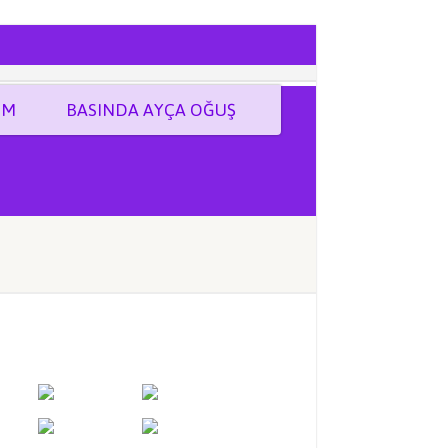
İM
BASINDA AYÇA OĞUŞ