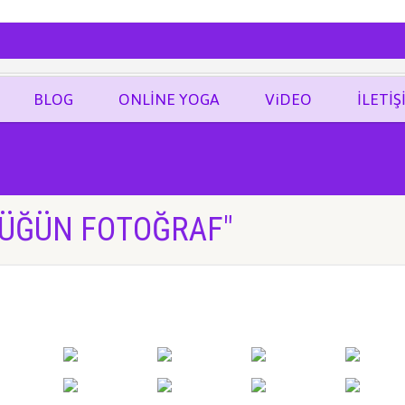
ĞRAF
BLOG
ONLİNE YOGA
ViDEO
İLETİŞ
DÜĞÜN FOTOĞRAF"