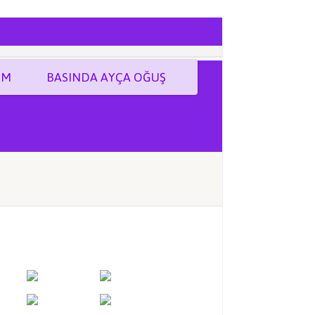
İM
BASINDA AYÇA OĞUŞ