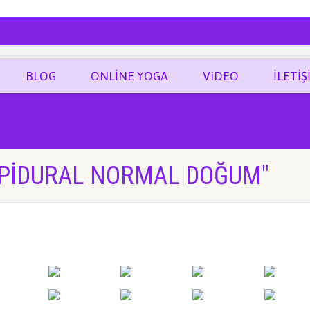
ĞRAF
BLOG
ONLİNE YOGA
ViDEO
İLETİŞ
EPIDURAL NORMAL DOĞUM"