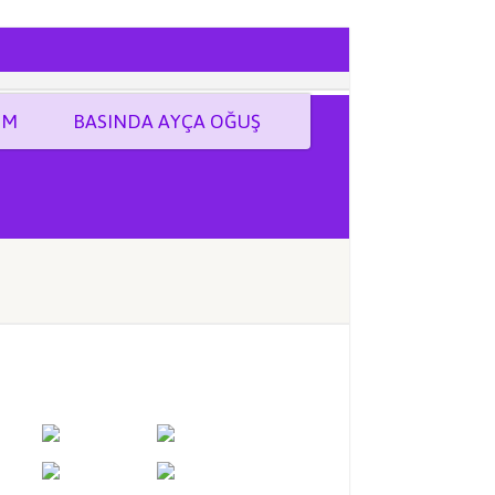
İM
BASINDA AYÇA OĞUŞ