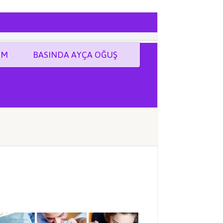
İM
BASINDA AYÇA OĞUŞ