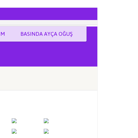
İM
BASINDA AYÇA OĞUŞ