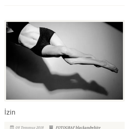
İzin
08 Temmuz 2018
FOTOGRAF
blackandwhite