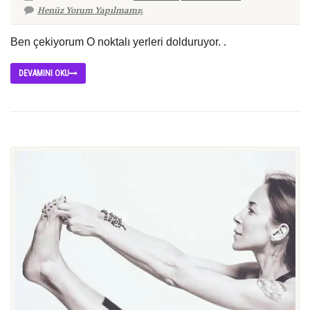
Henüz Yorum Yapılmamış
Ben çekiyorum O noktalı yerleri dolduruyor. .
DEVAMINI OKU