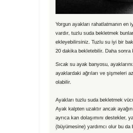
Yorgun ayakları rahatlatmanın en i
vardır, tuzlu suda bekletmek bunlar
ekleyebilirsiniz. Tuzlu su iyi bir b
20 dakika bekletebilir. Daha sonra k
Sıcak su ayak banyosu, ayaklarınız
ayaklardaki ağrıları ve şişmeleri az
olabilir.
Ayakları tuzlu suda bekletmek vücud
Ayak kalpten uzaktır ancak ayağın t
ayrıca kan dolaşımını destekler, y
(büyümesine) yardımcı olur bu da ba