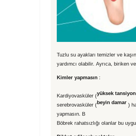
Tuzlu su ayakları temizler ve kaşı
yardımcı olabilir. Ayrıca, biriken 
Kimler yapmasın
:
yüksek tansiyon,
Kardiyovasküler (
beyin damar
serebrovasküler (
) h
yapmasın. B
Böbrek rahatsızlığı olanlar bu uygu