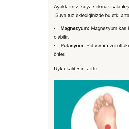
Ayaklarınızı suya sokmak sakinleşm
Suya tuz eklediğinizde bu etki artar
Magnezyum:
Magnezyum kas ka
olabilir.
Potasyum:
Potasyum vücuttaki 
önler.
Uyku kalitesini arttır.