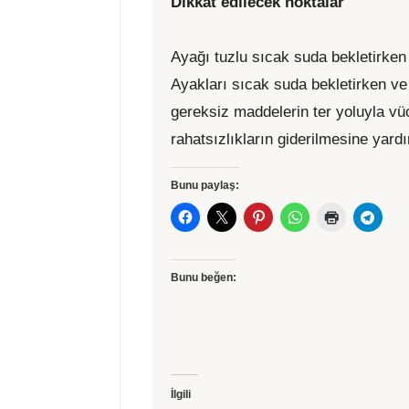
Dikkat edilecek noktalar
Ayağı tuzlu sıcak suda bekletirken 
Ayakları sıcak suda bekletirken ve i
gereksiz maddelerin ter yoluyla vüc
rahatsızlıkların giderilmesine yardı
Bunu paylaş:
Bunu beğen:
İlgili