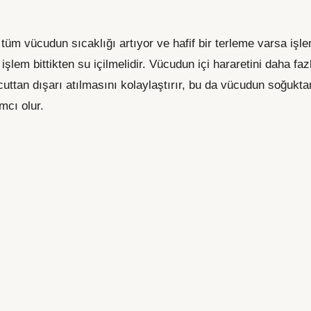
tüm vücudun sıcaklığı artıyor ve hafif bir terleme varsa işlem
şlem bittikten su içilmelidir. Vücudun içi hararetini daha faz
uttan dışarı atılmasını kolaylaştırır, bu da vücudun soğukta
mcı olur.