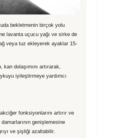
 suda bekletmenin birçok yolu
ine lavanta uçucu yağı ve sirke de
 yağ veya tuz ekleyerek ayaklar 15-
, kan dolaşımını artırarak,
 uykuyu iyileştirmeye yardımcı
kciğer fonksiyonlarını artırır ve
an damarlarının genişlemesine
ı ve şişliği azaltabilir.