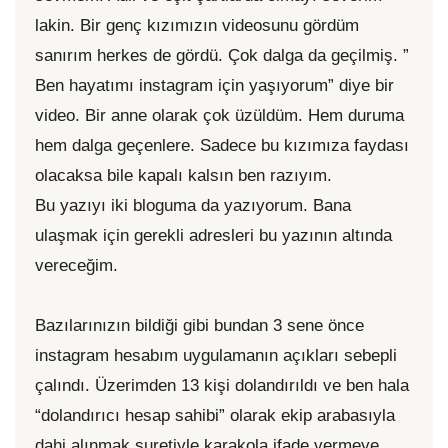
lakin. Bir genç kızımızın videosunu gördüm
sanırım herkes de gördü. Çok dalga da geçilmiş. ”
Ben hayatımı instagram için yaşıyorum” diye bir
video. Bir anne olarak çok üzüldüm. Hem duruma
hem dalga geçenlere. Sadece bu kızımıza faydası
olacaksa bile kapalı kalsın ben razıyım.
Bu yazıyı iki bloguma da yazıyorum. Bana
ulaşmak için gerekli adresleri bu yazının altında
vereceğim.
Bazılarınızın bildiği gibi bundan 3 sene önce
instagram hesabım uygulamanın açıkları sebepli
çalındı. Üzerimden 13 kişi dolandırıldı ve ben hala
“dolandırıcı hesap sahibi” olarak ekip arabasıyla
dahi alınmak suretiyle karakola ifade vermeye