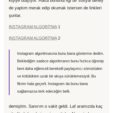
kişiye ulaşıyor. Hatta bununla ilgi bir sosyal deney
de yaptım merak edip okumak istersen de linkleri
şunlar.
INSTAGRAM ALGORİTMA
1
INSTAGRAM ALGORİTMA
2
Instagram algoritmasına bunu bana gösterme dedim.
Beklediğim sadece algoritmanın bunu hızlıca öğrenip
beni daha eğlenceli bereketli paylaşımcı sömürüden
ve kötülükten uzak bir akışa sürüklemesiydi. Bu
fikrim hala geçerli. Instagram da bunu bana
sağlamazsa terk edeceğim belli.
demiştim. Sanırım o vakit geldi. Laf aramızda kaç