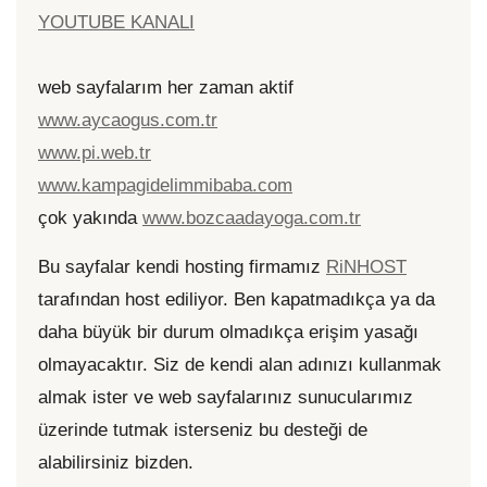
YOUTUBE KANALI
web sayfalarım her zaman aktif
www.aycaogus.com.tr
www.pi.web.tr
www.kampagidelimmibaba.com
çok yakında
www.bozcaadayoga.com.tr
Bu sayfalar kendi hosting firmamız
RiNHOST
tarafından host ediliyor. Ben kapatmadıkça ya da
daha büyük bir durum olmadıkça erişim yasağı
olmayacaktır. Siz de kendi alan adınızı kullanmak
almak ister ve web sayfalarınız sunucularımız
üzerinde tutmak isterseniz bu desteği de
alabilirsiniz bizden.