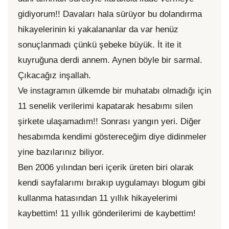
gidiyorum!! Davaları hala sürüyor bu dolandırma
hikayelerinin ki yakalananlar da var henüz
sonuçlanmadı çünkü şebeke büyük. İt ite it
kuyruğuna derdi annem. Aynen böyle bir sarmal.
Çıkacağız inşallah.
Ve instagramın ülkemde bir muhatabı olmadığı için
11 senelik verilerimi kapatarak hesabımı silen
şirkete ulaşamadım!! Sonrası yangın yeri. Diğer
hesabımda kendimi göstereceğim diye didinmeler
yine bazılarınız biliyor.
Ben 2006 yılından beri içerik üreten biri olarak
kendi sayfalarımı bırakıp uygulamayı blogum gibi
kullanma hatasından 11 yıllık hikayelerimi
kaybettim! 11 yıllık gönderilerimi de kaybettim!