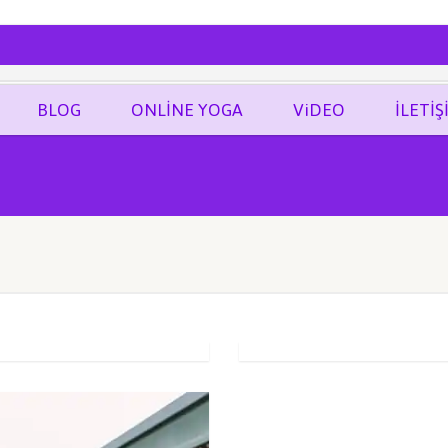
ĞRAF
BLOG
ONLİNE YOGA
ViDEO
İLETİŞ