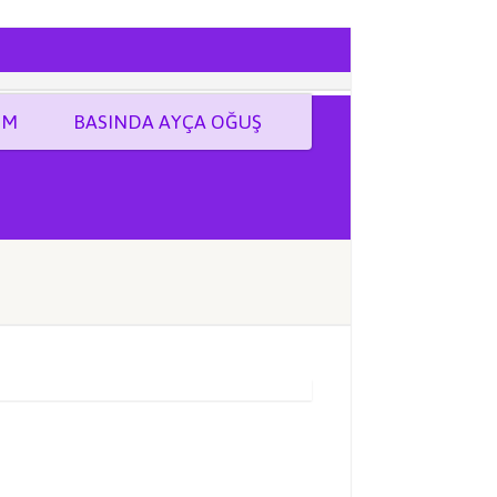
İM
BASINDA AYÇA OĞUŞ