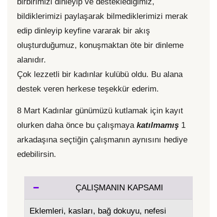
birbirimizi dinleyip ve desteklediğimiz,
bildiklerimizi paylaşarak bilmediklerimizi merak
edip dinleyip keyfine vararak bir akış
oluşturduğumuz, konuşmaktan öte bir dinleme
alanıdır.
Çok lezzetli bir kadınlar kulübü oldu. Bu alana
destek veren herkese teşekkür ederim.
8 Mart Kadınlar günümüzü kutlamak için kayıt
olurken daha önce bu çalışmaya
katılmamış
1
arkadaşına seçtiğin çalışmanın aynısını hediye
edebilirsin.
ÇALIŞMANIN KAPSAMI
Eklemleri, kasları, bağ dokuyu, nefesi