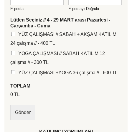
E-posta
E-postayı Doğrula
Lütfen Seçiniz // 4 - 29 MART arası Pazartesi -
Çarşamba - Cuma
YÜZ ÇALIŞMASI // SABAH + AKŞAM KATILIM
24 çalışma // - 400 TL
YOGA ÇALIŞMASI // SABAH KATILIM 12
çalışma // - 300 TL
YÜZ ÇALIŞMASI +YOGA 36 çalışma // - 600 TL
TOPLAM
0 TL
Gönder
KATILIMCI YORUMLARI