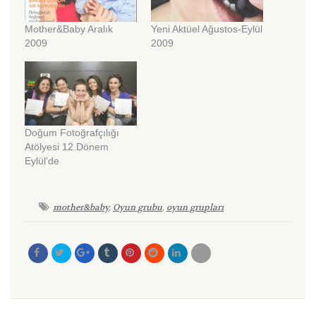
Mother&Baby Aralık
Yeni Aktüel Ağustos-Eylül
2009
2009
Doğum Fotoğrafçılığı
Atölyesi 12.Dönem
Eylül’de
mother&baby
,
Oyun grubu
,
oyun grupları