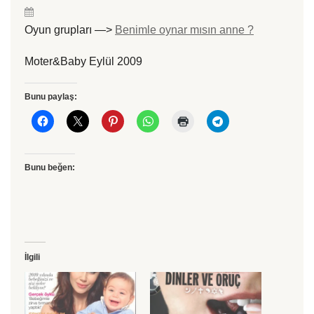
Oyun grupları —>
Benimle oynar mısın anne ?
Moter&Baby Eylül 2009
Bunu paylaş:
Bunu beğen:
İlgili