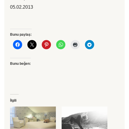
05.02.2013
Bunu paylaş:
Bunu beğen:
İlgili