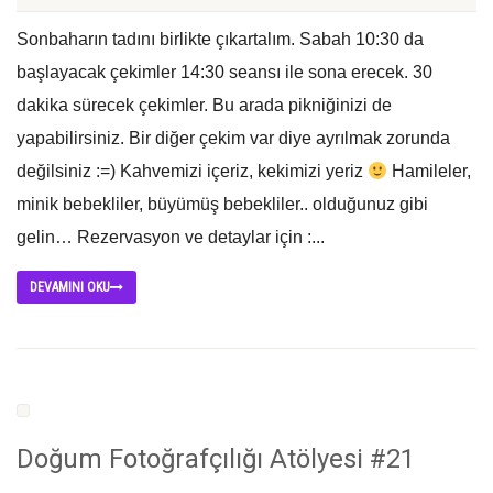
Sonbaharın tadını birlikte çıkartalım. Sabah 10:30 da
başlayacak çekimler 14:30 seansı ile sona erecek. 30
dakika sürecek çekimler. Bu arada pikniğinizi de
yapabilirsiniz. Bir diğer çekim var diye ayrılmak zorunda
değilsiniz :=) Kahvemizi içeriz, kekimizi yeriz
Hamileler,
minik bebekliler, büyümüş bebekliler.. olduğunuz gibi
gelin… Rezervasyon ve detaylar için :...
DEVAMINI OKU
Doğum Fotoğrafçılığı Atölyesi #21