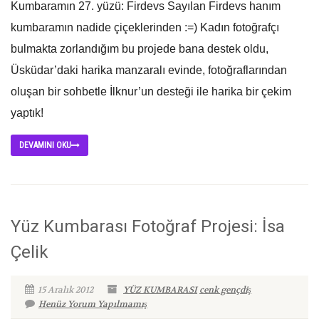
Kumbaramın 27. yüzü: Firdevs Sayılan Firdevs hanım
kumbaramın nadide çiçeklerinden :=) Kadın fotoğrafçı
bulmakta zorlandığım bu projede bana destek oldu,
Üsküdar’daki harika manzaralı evinde, fotoğraflarından
oluşan bir sohbetle İlknur’un desteği ile harika bir çekim
yaptık!
DEVAMINI OKU
Yüz Kumbarası Fotoğraf Projesi: İsa
Çelik
15 Aralık 2012
YÜZ KUMBARASI
cenk gençdiş
Henüz Yorum Yapılmamış