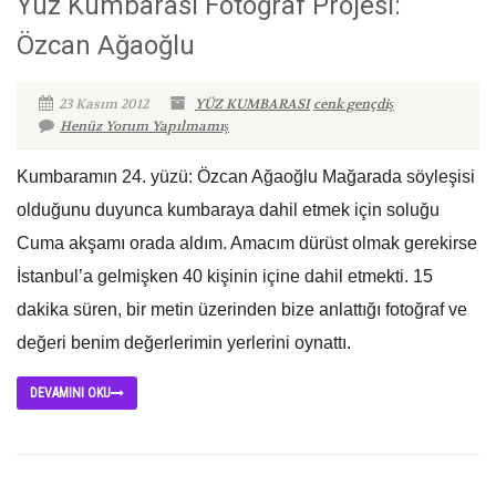
Yüz Kumbarası Fotoğraf Projesi:
Özcan Ağaoğlu
23 Kasım 2012
YÜZ KUMBARASI
cenk gençdiş
Henüz Yorum Yapılmamış
Kumbaramın 24. yüzü: Özcan Ağaoğlu Mağarada söyleşisi
olduğunu duyunca kumbaraya dahil etmek için soluğu
Cuma akşamı orada aldım. Amacım dürüst olmak gerekirse
İstanbul’a gelmişken 40 kişinin içine dahil etmekti. 15
dakika süren, bir metin üzerinden bize anlattığı fotoğraf ve
değeri benim değerlerimin yerlerini oynattı.
DEVAMINI OKU