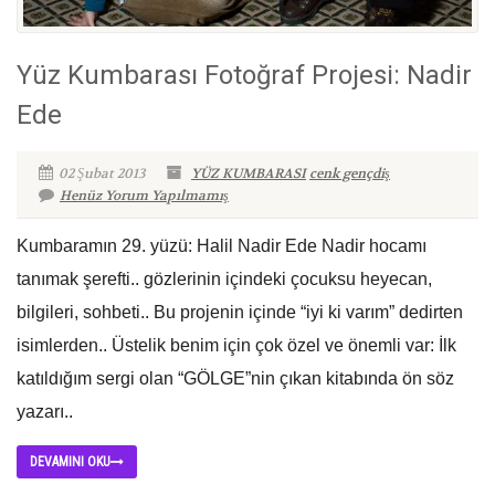
Yüz Kumbarası Fotoğraf Projesi: Nadir
Ede
02 Şubat 2013
YÜZ KUMBARASI
cenk gençdiş
Henüz Yorum Yapılmamış
Kumbaramın 29. yüzü: Halil Nadir Ede Nadir hocamı
tanımak şerefti.. gözlerinin içindeki çocuksu heyecan,
bilgileri, sohbeti.. Bu projenin içinde “iyi ki varım” dedirten
isimlerden.. Üstelik benim için çok özel ve önemli var: İlk
katıldığım sergi olan “GÖLGE”nin çıkan kitabında ön söz
yazarı..
DEVAMINI OKU