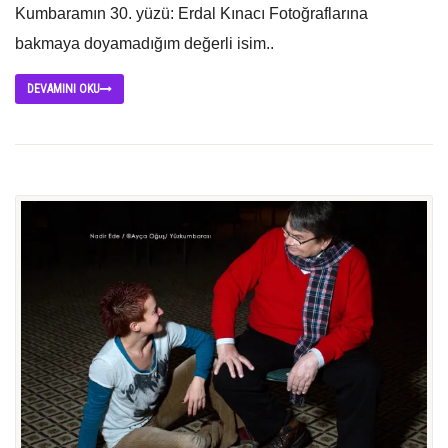
Kumbaramın 30. yüzü: Erdal Kınacı Fotoğraflarına
bakmaya doyamadığım değerli isim..
DEVAMINI OKU