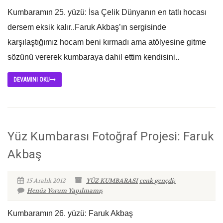
Kumbaramın 25. yüzü: İsa Çelik Dünyanın en tatlı hocası
dersem eksik kalır..Faruk Akbaş’ın sergisinde
karşılaştığımız hocam beni kırmadı ama atölyesine gitme
sözünü vererek kumbaraya dahil ettim kendisini..
DEVAMINI OKU
Yüz Kumbarası Fotoğraf Projesi: Faruk
Akbaş
15 Aralık 2012
YÜZ KUMBARASI
cenk gençdiş
Henüz Yorum Yapılmamış
Kumbaramın 26. yüzü: Faruk Akbaş