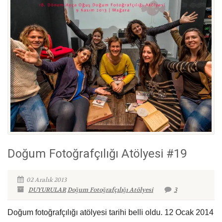
Doğum Fotoğrafçılığı Atölyesi #19
02 Aralık 2013
DUYURULAR
Doğum Fotoğrafçılığı Atölyesi
3
Doğum fotoğrafçılığı atölyesi tarihi belli oldu. 12 Ocak 2014