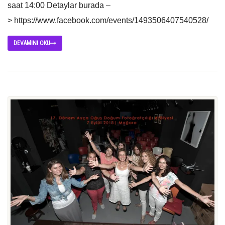
saat 14:00 Detaylar burada –
> https://www.facebook.com/events/1493506407540528/
DEVAMINI OKU