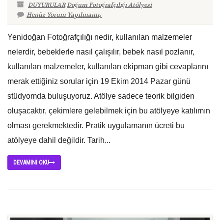
DUYURULAR
Doğum Fotoğrafçılığı Atölyesi
Henüz Yorum Yapılmamış
Yenidoğan Fotoğrafçılığı nedir, kullanılan malzemeler
nelerdir, bebeklerle nasıl çalışılır, bebek nasıl pozlanır,
kullanılan malzemeler, kullanılan ekipman gibi cevaplarını
merak ettiğiniz sorular için 19 Ekim 2014 Pazar günü
stüdyomda buluşuyoruz. Atölye sadece teorik bilgiden
oluşacaktır, çekimlere gelebilmek için bu atölyeye katılımın
olması gerekmektedir. Pratik uygulamanın ücreti bu
atölyeye dahil değildir. Tarih...
DEVAMINI OKU