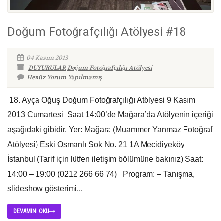
Doğum Fotoğrafçılığı Atölyesi #18
04 Kasım 2013
DUYURULAR
Doğum Fotoğrafçılığı Atölyesi
Henüz Yorum Yapılmamış
18. Ayça Oğuş Doğum Fotoğrafçılığı Atölyesi 9 Kasım
2013 Cumartesi Saat 14:00’de Mağara’da Atölyenin içeriği
aşağıdaki gibidir. Yer: Mağara (Muammer Yanmaz Fotoğraf
Atölyesi) Eski Osmanlı Sok No. 21 1A Mecidiyeköy
İstanbul (Tarif için lütfen iletişim bölümüne bakınız) Saat:
14:00 – 19:00 (0212 266 66 74) Program: – Tanışma,
slideshow gösterimi...
DEVAMINI OKU