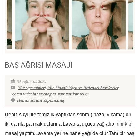
BAŞ AĞRISI MASAJI
06 Ağustos 2024
Yüz egzersizleri, Yüz Masajı Yoga ve Bedensel hareketler
içeren videolar
aycaogus. #sinüstıkanıklığı
Henüz Yorum Yapılmamış
Deniz suyu ile temizlik yaptıktan sonra ( nazal yıkama) bir
iki damla parmak uçlarına Lavanta uçucu yağ alıp minik bir
masaj yaptım.Lavanta yerine nane yağı da olur.Tam bir baş