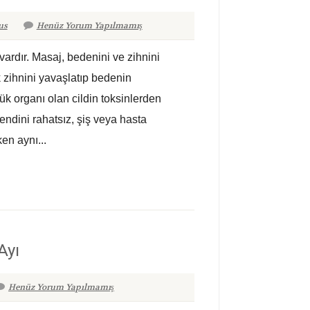
us
Henüz Yorum Yapılmamış
ardır. Masaj, bedenini ve zihnini
ek zihnini yavaşlatıp bedenin
k organı olan cildin toksinlerden
endini rahatsız, şiş veya hasta
en aynı...
Ayı
Henüz Yorum Yapılmamış