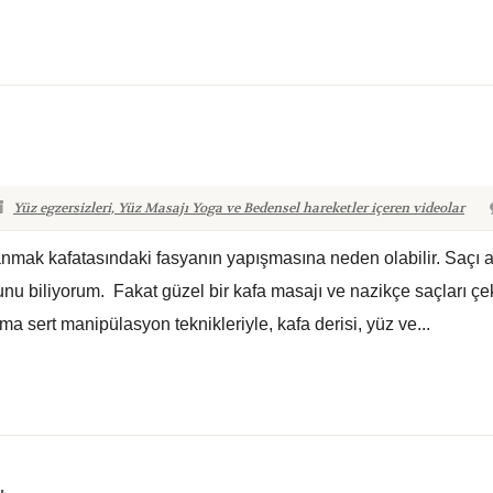
Yüz egzersizleri, Yüz Masajı Yoga ve Bedensel hareketler içeren videolar
anmak kafatasındaki fasyanın yapışmasına neden olabilir. Saçı 
biliyorum. Fakat güzel bir kafa masajı ve nazikçe saçları çe
a sert manipülasyon teknikleriyle, kafa derisi, yüz ve...