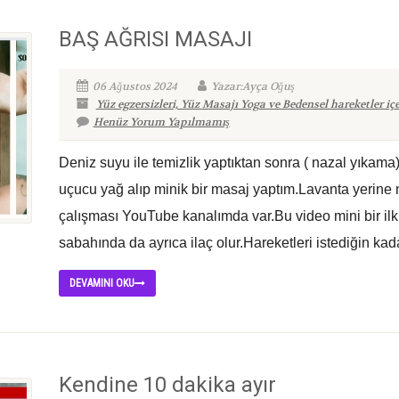
BAŞ AĞRISI MASAJI
06 Ağustos 2024
Yazar:Ayça Oğuş
Yüz egzersizleri, Yüz Masajı Yoga ve Bedensel hareketler iç
Henüz Yorum Yapılmamış
Deniz suyu ile temizlik yaptıktan sonra ( nazal yıkama
uçucu yağ alıp minik bir masaj yaptım.Lavanta yerine n
çalışması YouTube kanalımda var.Bu video mini bir il
sabahında da ayrıca ilaç olur.Hareketleri istediğin kada
DEVAMINI OKU
Kendine 10 dakika ayır