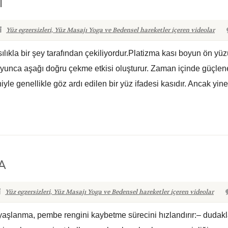
I
Yüz egzersizleri, Yüz Masajı Yoga ve Bedensel hareketler içeren videolar
lıkla bir şey tarafından çekiliyordur.Platizma kası boyun ön yü
 boyunca aşağı doğru çekme etkisi oluşturur. Zaman içinde güçl
e genellikle göz ardı edilen bir yüz ifadesi kasıdır. Ancak yine.
A
Yüz egzersizleri, Yüz Masajı Yoga ve Bedensel hareketler içeren videolar
yaşlanma, pembe rengini kaybetme sürecini hızlandırır:– dudaklar