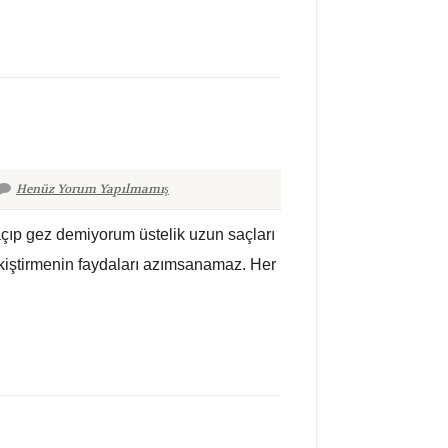
Henüz Yorum Yapılmamış
açıp gez demiyorum üstelik uzun saçları
kiştirmenin faydaları azımsanamaz. Her