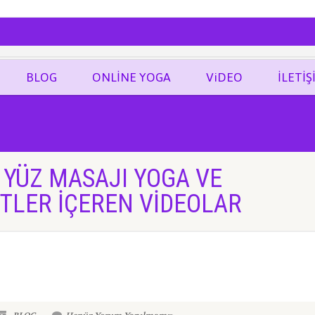
ĞRAF
BLOG
ONLİNE YOGA
ViDEO
İLETİŞ
, YÜZ MASAJI YOGA VE
TLER IÇEREN VIDEOLAR