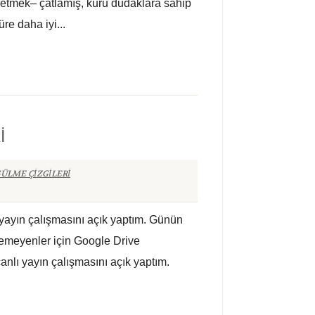
vşetmek– çatlamış, kuru dudaklara sahip
e daha iyi...
İ
ÜLME ÇİZGİLERİ
 yayın çalışmasını açık yaptım. Günün
demeyenler için Google Drive
anlı yayın çalışmasını açık yaptım.