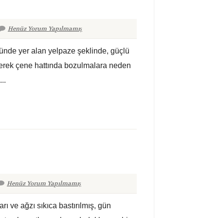
Henüz Yorum Yapılmamış
zünde yer alan yelpaze şeklinde, güçlü
enerek çene hattında bozulmalara neden
..
Henüz Yorum Yapılmamış
ı ve ağzı sıkıca bastırılmış, gün