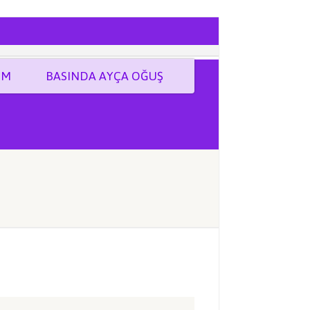
İM
BASINDA AYÇA OĞUŞ