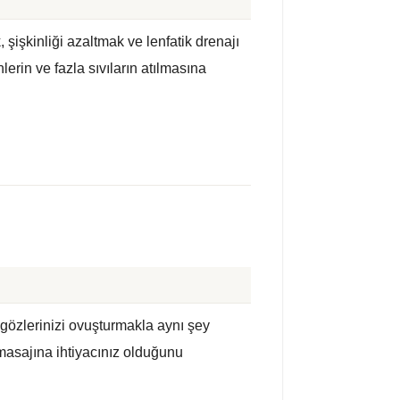
 şişkinliği azaltmak ve lenfatik drenajı
lerin ve fazla sıvıların atılmasına
gözlerinizi ovuşturmakla aynı şey
 masajına ihtiyacınız olduğunu