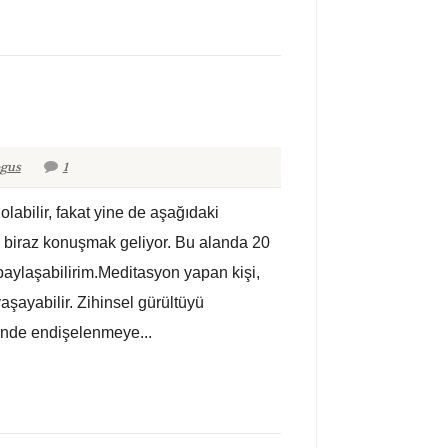
ogus
1
ı olabilir, fakat yine de aşağıdaki
 biraz konuşmak geliyor. Bu alanda 20
i paylaşabilirim.Meditasyon yapan kişi,
aşayabilir. Zihinsel gürültüyü
inde endişelenmeye...