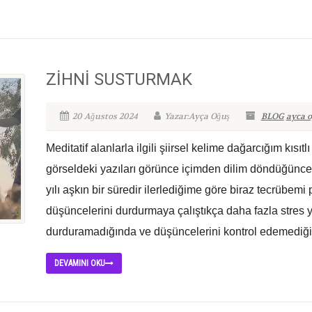
ZİHNİ SUSTURMAK
20 Ağustos 2024
Yazar:Ayça Oğuş
BLOG
ayca 
Meditatif alanlarla ilgili şiirsel kelime dağarcığım kısıtl
görseldeki yazıları görünce içimden dilim döndüğünce
yılı aşkın bir süredir ilerlediğime göre biraz tecrübem
düşüncelerini durdurmaya çalıştıkça daha fazla stres y
durduramadığında ve düşüncelerini kontrol edemediğ
DEVAMINI OKU