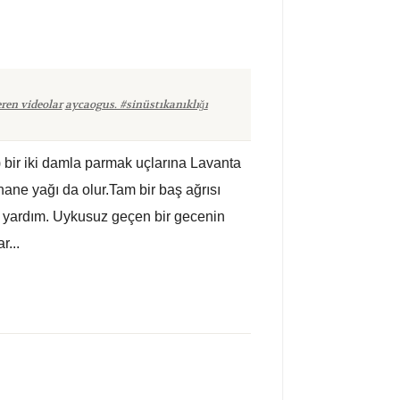
eren videolar
aycaogus. #sinüstıkanıklığı
) bir iki damla parmak uçlarına Lavanta
ane yağı da olur.Tam bir baş ağrısı
k yardım. Uykusuz geçen bir gecenin
r...