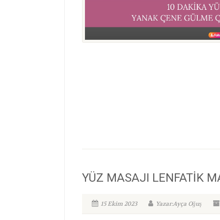
YÜZ MASAJI LENFATİK MAS
15 Ekim 2023
Yazar:Ayça Oğuş