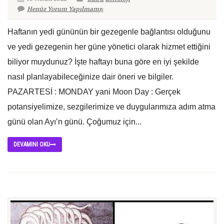
Henüz Yorum Yapılmamış
Haftanın yedi gününün bir gezegenle bağlantısı olduğunu
ve yedi gezegenin her güne yönetici olarak hizmet ettiğini
biliyor muydunuz? İşte haftayı buna göre en iyi şekilde
nasıl planlayabileceğinize dair öneri ve bilgiler.
PAZARTESİ : MONDAY yani Moon Day : Gerçek
potansiyelimize, sezgilerimize ve duygularımıza adım atma
günü olan Ayı’n günü. Çoğumuz için...
DEVAMINI OKU