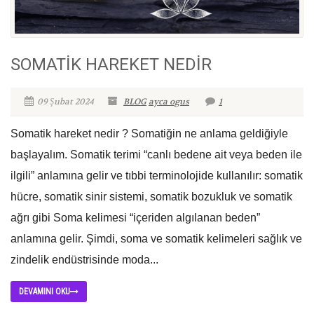
SOMATİK HAREKET NEDİR
09 Şubat 2024
BLOG
ayca ogus
1
Somatik hareket nedir ? Somatiğin ne anlama geldiğiyle
başlayalım. Somatik terimi “canlı bedene ait veya beden ile
ilgili” anlamına gelir ve tıbbi terminolojide kullanılır: somatik
hücre, somatik sinir sistemi, somatik bozukluk ve somatik
ağrı gibi Soma kelimesi “içeriden algılanan beden”
anlamına gelir. Şimdi, soma ve somatik kelimeleri sağlık ve
zindelik endüstrisinde moda...
DEVAMINI OKU