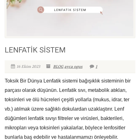
LENFATİK SİSTEM
16 Ekim 2023
BLOG
ayca ogus
1
Toksik Bir Dünya Lenfatik sistemi bağışıklık sisteminin bir
parçası olarak düşünün. Lenfatik sıvı, metabolik atıkları,
toksinleri ve ölü hücreleri çeşitli yollarla (mukus, idrar, ter
vb.) atılmak üzere sağlıklı dokulardan uzaklaştırır. Lenf
düğümleri lenfatik sıvıyı filtreler ve virüsleri, bakterileri,
mikropları veya toksinleri yakalarlar, böylece lenfositler
bunlarla baş edebilir ve hastalanmamızı önleyebilir.