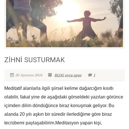
ZİHNİ SUSTURMAK
20 Ağustos 2024
BLOG
ayca ogus
1
Meditatif alanlarla ilgili şiirsel kelime dağarcığım kısıtlı
olabilir, fakat yine de aşağıdaki görseldeki yazıları görünce
içimden dilim döndüğünce biraz konuşmak geliyor. Bu
alanda 20 yılı aşkın bir süredir ilerlediğime göre biraz
tecrübemi paylaşabilirim.Meditasyon yapan kişi,