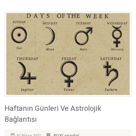
Haftanın Günleri Ve Astrolojik
Bağlantısı
10 Nisan 2022
BLOG
astroloji