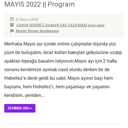
MAYIS 2022 || Program
21 Mayıs 2022
CANIN İSTEDİĞİ ZAMAN GEL ÇALIŞMASI
ayca ogus
Henüz Yorum Yapılmamış
Merhaba Mayıs ayı içinde online çalışmalar dışında yüz
yüze de buluşalım, biraz kolları bakışları gökyüzüne uzatıp
ayakları toprağa basalım istiyorum.Mayıs ayı için 2 hafta
sonunu kendimize ayırsak nasıl olurdu derken bir de
Hıdrellez’e denk geldi bu vakit. Mayıs ayının başı hem
bayramı, hem Hıdrellez’i, hem yaşamayı ve yaşamın
kendisini, yeniden...
DEVAMINI OKU