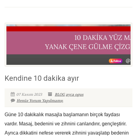
Kendine 10 dakika ayır
07 Kasım 2023
BLOG
ayca ogus
Henüz Yorum Yapılmamış
Güne 10 dakikalık masajla başlamanın birçok faydası
vardır. Masaj, bedenini ve zihnini canlandırır, gençleştirir.
Ayrıca dikkatini nefese vererek zihnini yavaşlatıp bedenin