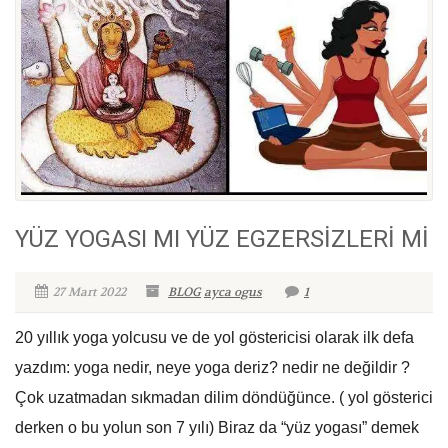
YÜZ YOGASI MI YÜZ EGZERSİZLERİ Mİ
27 Mart 2022
BLOG
ayca ogus
1
20 yıllık yoga yolcusu ve de yol göstericisi olarak ilk defa
yazdım: yoga nedir, neye yoga deriz? nedir ne değildir ?
Çok uzatmadan sıkmadan dilim döndüğünce. ( yol gösterici
derken o bu yolun son 7 yılı) Biraz da “yüz yogası” demek