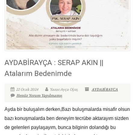
AYDABİRAYÇA : SERAP AKIN ||
Atalarım Bedenimde
22 Ocak 2024
Yazar:Ayça Oğuş
AYDABİRAYCA
Henüz Yorum Yapılmamış
Ayda bir buluşalım derken,Bazı buluşmalarda misafir olsun
bazı konuşmalarda ben deneyim tecrübe aktarayım sizden
de gelenleri paylaşayım, bunca bilginin dolandığı bu