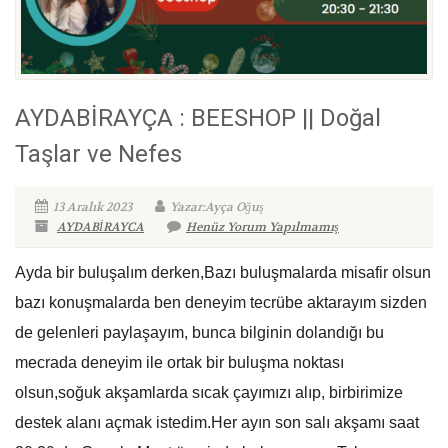
AYDABİRAYÇA : BEESHOP || Doğal
Taşlar ve Nefes
13 Aralık 2023
Yazar:Ayça Oğuş
AYDABİRAYCA
Henüz Yorum Yapılmamış
Ayda bir buluşalım derken,Bazı buluşmalarda misafir olsun
bazı konuşmalarda ben deneyim tecrübe aktarayım sizden
de gelenleri paylaşayım, bunca bilginin dolandığı bu
mecrada deneyim ile ortak bir buluşma noktası
olsun,soğuk akşamlarda sıcak çayımızı alıp, birbirimize
destek alanı açmak istedim.Her ayın son salı akşamı saat