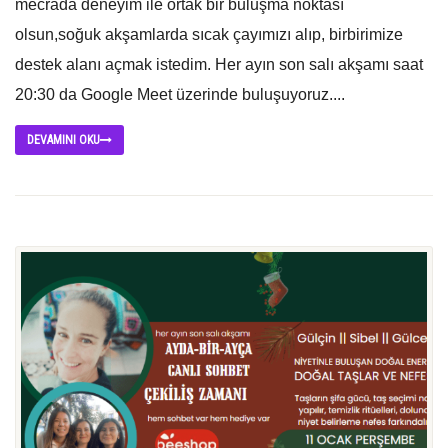
mecrada deneyim ile ortak bir buluşma noktası
olsun,soğuk akşamlarda sıcak çayımızı alıp, birbirimize
destek alanı açmak istedim. Her ayın son salı akşamı saat
20:30 da Google Meet üzerinde buluşuyoruz....
DEVAMINI OKU