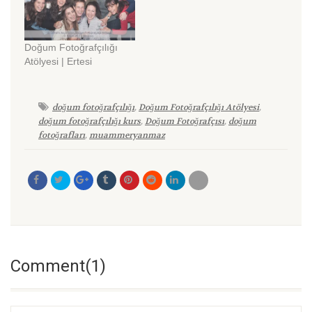
Doğum Fotoğrafçılığı
Atölyesi | Ertesi
doğum fotoğrafçılığı
,
Doğum Fotoğrafçılığı Atölyesi
,
doğum fotoğrafçılığı kurs
,
Doğum Fotoğrafçısı
,
doğum
fotoğrafları
,
muammeryanmaz
Comment(1)