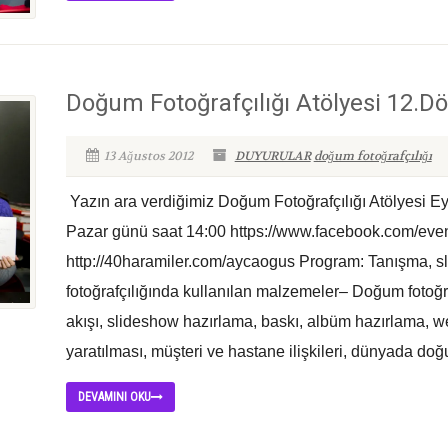
Doğum Fotoğrafçılığı Atölyesi 12.D
13 Ağustos 2012
DUYURULAR
doğum fotoğrafçılığı
Yazın ara verdiğimiz Doğum Fotoğrafçılığı Atölyesi Eyl
Pazar günü saat 14:00 https://www.facebook.com/ev
http://40haramiler.com/aycaogus Program: Tanışma, 
fotoğrafçılığında kullanılan malzemeler– Doğum fotoğrafç
akışı, slideshow hazırlama, baskı, albüm hazırlama, w
yaratılması, müşteri ve hastane ilişkileri, dünyada doğu
DEVAMINI OKU