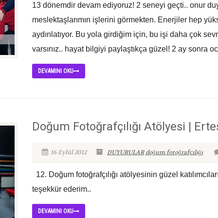
13 dönemdir devam ediyoruz! 2 seneyi geçti.. onur d
meslektaşlarımın işlerini görmekten. Enerjiler hep yü
aydınlatıyor. Bu yola girdiğim için, bu işi daha çok sev
varsınız.. hayat bilgiyi paylaştıkça güzel! 2 ay sonra o
DEVAMINI OKU
Doğum Fotoğrafçılığı Atölyesi | Erte
16 Eylül 2012
DUYURULAR
doğum fotoğrafçılığı
12. Doğum fotoğrafçılığı atölyesinin güzel katılımcılar
teşekkür ederim..
DEVAMINI OKU