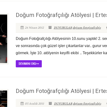
Doğum Fotoğrafçılığı Atölyesi | Erte
24 Nisan 2012
DUYURULAR
doğum fotoğrafçılığı
Doğum Fotoğrafçılığı Atölyesinin 10.sunu yaptık! 2. sen
ve sonrasında çok güzel işler çıkartanlar var.. gurur ve
görmek. İşte 10. atölyenin keyifli ekibi .. Teşekkürler ka
DEVAMINI OKU
Doğum Fotoğrafçılığı Atölyesi | Erte
05 Aralık 2011
DUYURULAR
doğum fotoğrafçılığı