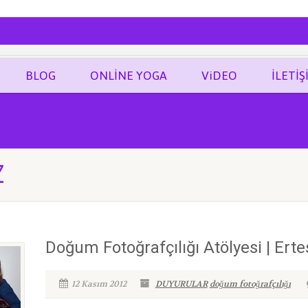
ĞRAF
BLOG
ONLİNE YOGA
ViDEO
İLETİŞ
Z
Doğum Fotoğrafçılığı Atölyesi | Erte
12 Kasım 2012
DUYURULAR
doğum fotoğrafçılığı