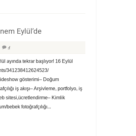
önem Eylül’de
4
ül ayında tekrar başlıyor! 16 Eylül
ents/341238412624523/
slideshow gösterimi– Doğum
ılığı iş akışı– Arşivleme, portfolyo, iş
eb sitesi,ücretlendirme– Kimlik
m/bebek fotoğrafçılığı...