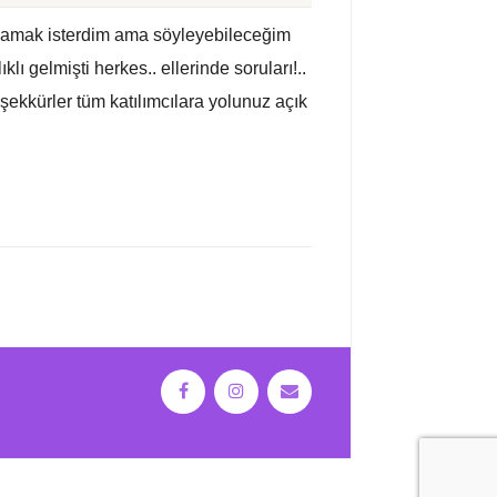
aşlamak isterdim ama söyleyebileceğim
ıklı gelmişti herkes.. ellerinde soruları!..
eşekkürler tüm katılımcılara yolunuz açık