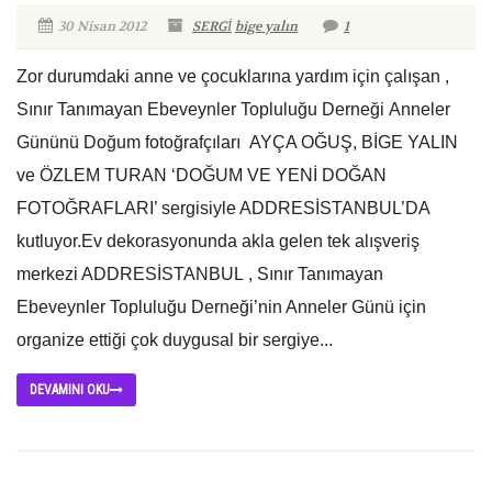
30 Nisan 2012
SERGİ
bige yalın
1
Zor durumdaki anne ve çocuklarına yardım için çalışan ,
Sınır Tanımayan Ebeveynler Topluluğu Derneği Anneler
Gününü Doğum fotoğrafçıları AYÇA OĞUŞ, BİGE YALIN
ve ÖZLEM TURAN ‘DOĞUM VE YENİ DOĞAN
FOTOĞRAFLARI’ sergisiyle ADDRESİSTANBUL’DA
kutluyor.Ev dekorasyonunda akla gelen tek alışveriş
merkezi ADDRESİSTANBUL , Sınır Tanımayan
Ebeveynler Topluluğu Derneği’nin Anneler Günü için
organize ettiği çok duygusal bir sergiye...
DEVAMINI OKU