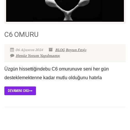
C6 OMURU
06 Ağustos 2024
BLOG
Boyun Fıtığı
Henüz Yorum Yapılmamış
Üzgün hissettiğindebu C6 omurunuve seni her gün
desteklemektenne kadar mutlu olduğunu hatırla
DEVAMINI OKU