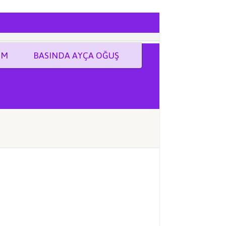
İM
BASINDA AYÇA OĞUŞ