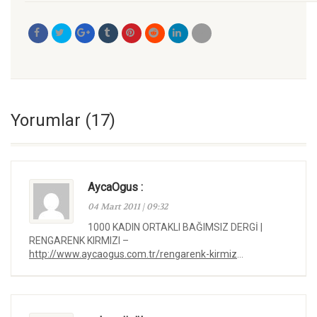
Yorumlar (17)
AycaOgus :
04 Mart 2011 | 09:32
1000 KADIN ORTAKLI BAĞIMSIZ DERGİ |
RENGARENK KIRMIZI –
http://www.aycaogus.com.tr/rengarenk-kirmiz
…