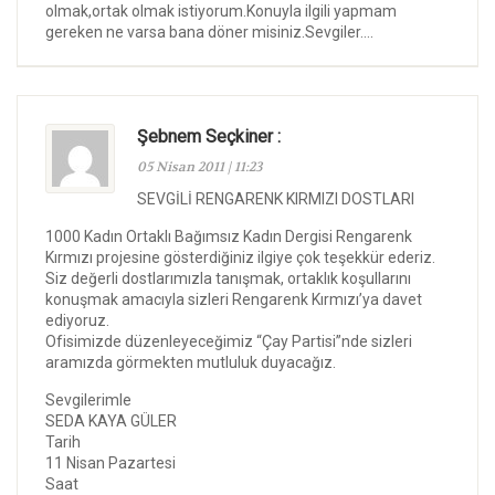
olmak,ortak olmak istiyorum.Konuyla ilgili yapmam
gereken ne varsa bana döner misiniz.Sevgiler….
Şebnem Seçkiner :
05 Nisan 2011 | 11:23
SEVGİLİ RENGARENK KIRMIZI DOSTLARI
1000 Kadın Ortaklı Bağımsız Kadın Dergisi Rengarenk
Kırmızı projesine gösterdiğiniz ilgiye çok teşekkür ederiz.
Siz değerli dostlarımızla tanışmak, ortaklık koşullarını
konuşmak amacıyla sizleri Rengarenk Kırmızı’ya davet
ediyoruz.
Ofisimizde düzenleyeceğimiz “Çay Partisi”nde sizleri
aramızda görmekten mutluluk duyacağız.
Sevgilerimle
SEDA KAYA GÜLER
Tarih
11 Nisan Pazartesi
Saat