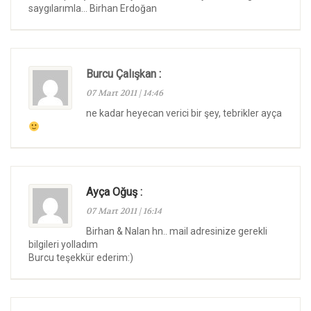
saygılarımla… Birhan Erdoğan
Burcu Çalışkan
:
07 Mart 2011 | 14:46
ne kadar heyecan verici bir şey, tebrikler ayça
Ayça Oğuş :
07 Mart 2011 | 16:14
Birhan & Nalan hn.. mail adresinize gerekli
bilgileri yolladım
Burcu teşekkür ederim:)