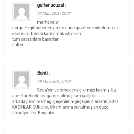
gulfer ucuzal :
07 Mart 2011 | 23:07
merhabalar
dergi ile ilgili haberleri pazar gunu gazetede okudum .cok
sevindim .bende katilmmak istiyorum .
tum calisanlara basarilar
gulfer
Bahti :
08 Mart 2011 | 00:27
Seda’nın ve emekleriyle kırmızı kesmiş, bu
güzel üretimle rengarenk olmuş tüm çalışma
arkadaşlarının-emeği geçenlerin-geçecek olanların, 2011
KADINLAR GÜNÜne, ülkem adına sunulmuş en güzel
armağanı bu..Başarılar.