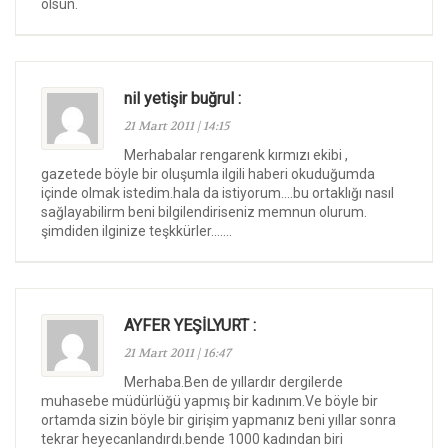
olsun.
nil yetişir buğrul :
21 Mart 2011 | 14:15
Merhabalar rengarenk kırmızı ekibi ,
gazetede böyle bir oluşumla ilgili haberi okuduğumda
içinde olmak istedim.hala da istiyorum….bu ortaklığı nasıl
sağlayabilirm beni bilgilendiriseniz memnun olurum.
şimdiden ilginize teşkkürler…….
AYFER YEŞİLYURT :
21 Mart 2011 | 16:47
Merhaba.Ben de yıllardır dergilerde
muhasebe müdürlüğü yapmış bir kadınım.Ve böyle bir
ortamda sizin böyle bir girişim yapmanız beni yıllar sonra
tekrar heyecanlandırdı.bende 1000 kadından biri