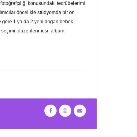
fotoğrafçılığı konusundaki tecrübelerimi
ılımcılar öncelikle stüdyomda bir ön
e göre 1 ya da 2 yeni doğan bebek
af seçimi, düzenlenmesi, albüm