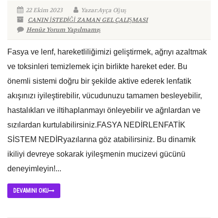
22 Ekim 2023
Yazar:Ayça Oğuş
CANIN İSTEDİĞİ ZAMAN GEL ÇALIŞMASI
Henüz Yorum Yapılmamış
Fasya ve lenf, hareketliliğimizi geliştirmek, ağrıyı azaltmak
ve toksinleri temizlemek için birlikte hareket eder. Bu
önemli sistemi doğru bir şekilde aktive ederek lenfatik
akışınızı iyileştirebilir, vücudunuzu tamamen besleyebilir,
hastalıkları ve iltihaplanmayı önleyebilir ve ağrılardan ve
sızılardan kurtulabilirsiniz.FASYA NEDİRLENFATİK
SİSTEM NEDİRyazılarına göz atabilirsiniz. Bu dinamik
ikiliyi devreye sokarak iyileşmenin mucizevi gücünü
deneyimleyin!...
DEVAMINI OKU