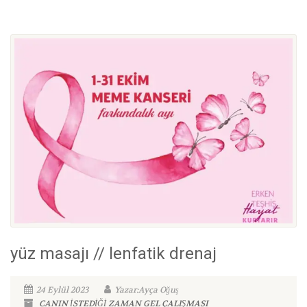
yüz masajı // lenfatik drenaj
24 Eylül 2023
Yazar:Ayça Oğuş
CANIN İSTEDİĞİ ZAMAN GEL ÇALIŞMASI