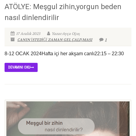
ATÖLYE: Meşgul zihin,yorgun beden
nasıl dinlendirilir
17 Aralık 2023
Yazar:Ayça Oğuş
CANIN İSTEDİĞİ ZAMAN GEL ÇALIŞMASI
1
8-12 OCAK 2024Hafta içi her akşam canlı22:15 – 22:30
DEVAMINI OKU