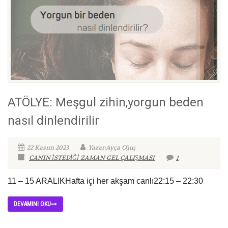
ATÖLYE: Meşgul zihin,yorgun beden
nasıl dinlendirilir
22 Kasım 2023
Yazar:Ayça Oğuş
CANIN İSTEDİĞİ ZAMAN GEL ÇALIŞMASI
1
11 – 15 ARALIKHafta içi her akşam canlı22:15 – 22:30
DEVAMINI OKU