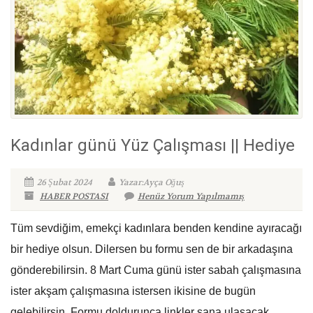
Kadınlar günü Yüz Çalışması || Hediye
26 Şubat 2024
Yazar:Ayça Oğuş
HABER POSTASI
Henüz Yorum Yapılmamış
Tüm sevdiğim, emekçi kadınlara benden kendine ayıracağı
bir hediye olsun. Dilersen bu formu sen de bir arkadaşına
gönderebilirsin. 8 Mart Cuma günü ister sabah çalışmasına
ister akşam çalışmasına istersen ikisine de bugün
gelebilirsin. Formu doldurunca linkler sana ulaşacak.