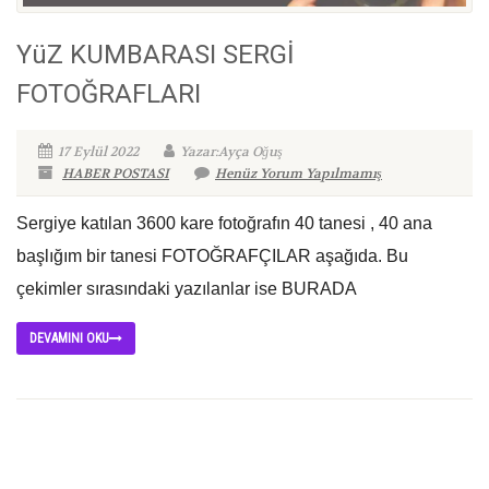
YüZ KUMBARASI SERGİ
FOTOĞRAFLARI
17 Eylül 2022
Yazar:Ayça Oğuş
HABER POSTASI
Henüz Yorum Yapılmamış
Sergiye katılan 3600 kare fotoğrafın 40 tanesi , 40 ana
başlığım bir tanesi FOTOĞRAFÇILAR aşağıda. Bu
çekimler sırasındaki yazılanlar ise BURADA
DEVAMINI OKU