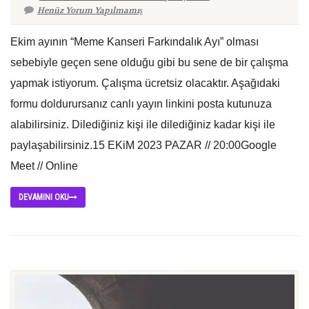
Henüz Yorum Yapılmamış
Ekim ayının “Meme Kanseri Farkındalık Ayı” olması
sebebiyle geçen sene olduğu gibi bu sene de bir çalışma
yapmak istiyorum. Çalışma ücretsiz olacaktır. Aşağıdaki
formu doldurursanız canlı yayın linkini posta kutunuza
alabilirsiniz. Dilediğiniz kişi ile dilediğiniz kadar kişi ile
paylaşabilirsiniz.15 EKiM 2023 PAZAR // 20:00Google
Meet // Online
DEVAMINI OKU