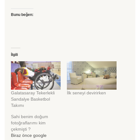
Bunu beğen:
İlgili
Galatasaray Tekerlekli
İlk seneyi devirirken
Sandalye Basketbol
Takımı
Sahi benim doğum
fotoğraflarımı kim
çekmişti ?
Biraz önce google