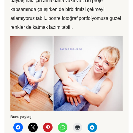
paylaşmak için ama daha vakit var. Bu proje
kapsamında çalışırken de birbirimizi çekmeyi
atlamıyoruz tabii.. portre fotoğraf portfolyomuza güzel
renkler de katmak lazım tabii..
Bunu paylaş: