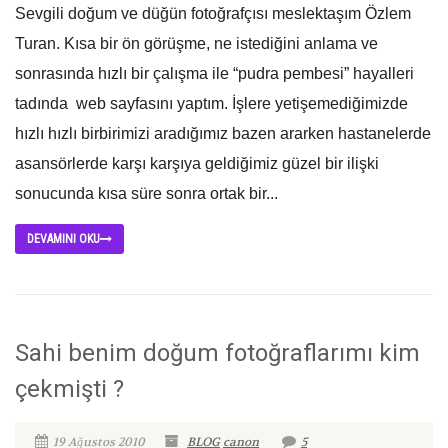
Sevgili doğum ve düğün fotoğrafçısı meslektaşım Özlem
Turan. Kısa bir ön görüşme, ne istediğini anlama ve
sonrasında hızlı bir çalışma ile “pudra pembesi” hayalleri
tadında web sayfasını yaptım. İşlere yetişemediğimizde
hızlı hızlı birbirimizi aradığımız bazen ararken hastanelerde
asansörlerde karşı karşıya geldiğimiz güzel bir ilişki
sonucunda kısa süre sonra ortak bir...
DEVAMINI OKU
Sahi benim doğum fotoğraflarımı kim
çekmişti ?
19 Ağustos 2010
BLOG
canon
5