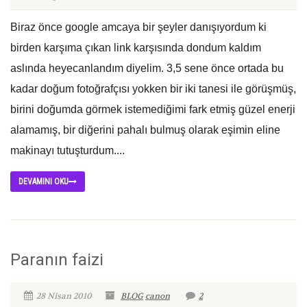
Biraz önce google amcaya bir şeyler danışıyordum ki
birden karşıma çıkan link karşısında dondum kaldım
aslında heyecanlandım diyelim. 3,5 sene önce ortada bu
kadar doğum fotoğrafçısı yokken bir iki tanesi ile görüşmüş,
birini doğumda görmek istemediğimi fark etmiş güzel enerji
alamamış, bir diğerini pahalı bulmuş olarak eşimin eline
makinayı tutuşturdum....
DEVAMINI OKU
Paranın faizi
28 Nisan 2010
BLOG
canon
2