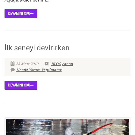
DEVAMINI OKU
İlk seneyi devirirken
28 Mart 2010
BLOG
canon
Henüz Yorum Yapılmamış
DEVAMINI OKU