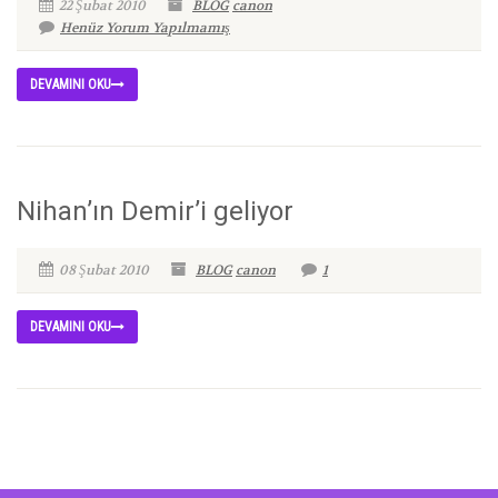
22 Şubat 2010
BLOG
canon
Henüz Yorum Yapılmamış
DEVAMINI OKU
Nihan’ın Demir’i geliyor
08 Şubat 2010
BLOG
canon
1
DEVAMINI OKU