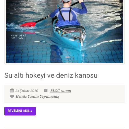
Su altı hokeyi ve deniz kanosu
24 Şubat 2010
BLOG
canon
Henüz Yorum Yapılmamış
DEVAMINI OKU