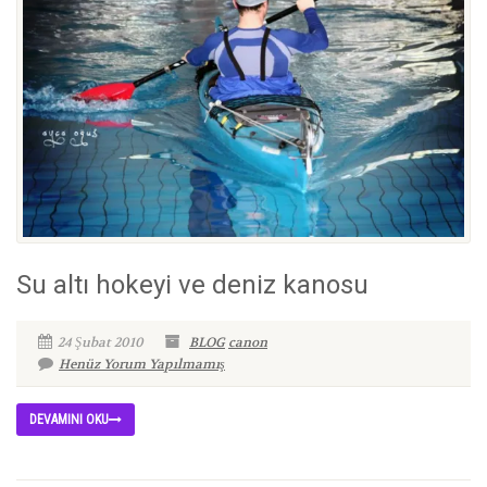
Su altı hokeyi ve deniz kanosu
24 Şubat 2010
BLOG
canon
Henüz Yorum Yapılmamış
DEVAMINI OKU