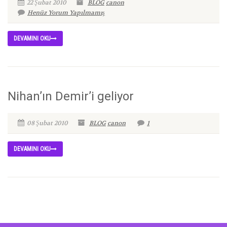
22 Şubat 2010
BLOG
canon
Henüz Yorum Yapılmamış
DEVAMINI OKU
Nihan’ın Demir’i geliyor
08 Şubat 2010
BLOG
canon
1
DEVAMINI OKU