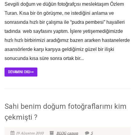
Sevgili doğum ve düğün fotoğrafçısı meslektaşım Özlem
Turan. Kısa bir ön görüşme, ne istediğini anlama ve
sonrasında hızlı bir çalışma ile “pudra pembesi” hayalleri
tadında web sayfasını yaptım. İşlere yetişemediğimizde
hızlı hızlı birbirimizi aradığımız bazen ararken hastanelerde
asansörlerde karşı karşıya geldiğimiz güzel bir ilişki
sonucunda kısa süre sonra ortak bir...
DEVAMINI OKU
Sahi benim doğum fotoğraflarımı kim
çekmişti ?
19 Ağustos 2010
BLOG
canon
5