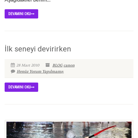
DEVAMINI OKU
İlk seneyi devirirken
28 Mart 2010
BLOG
canon
Henüz Yorum Yapılmamış
DEVAMINI OKU