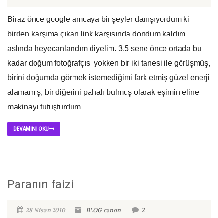
Biraz önce google amcaya bir şeyler danışıyordum ki
birden karşıma çıkan link karşısında dondum kaldım
aslında heyecanlandım diyelim. 3,5 sene önce ortada bu
kadar doğum fotoğrafçısı yokken bir iki tanesi ile görüşmüş,
birini doğumda görmek istemediğimi fark etmiş güzel enerji
alamamış, bir diğerini pahalı bulmuş olarak eşimin eline
makinayı tutuşturdum....
DEVAMINI OKU
Paranın faizi
28 Nisan 2010
BLOG
canon
2