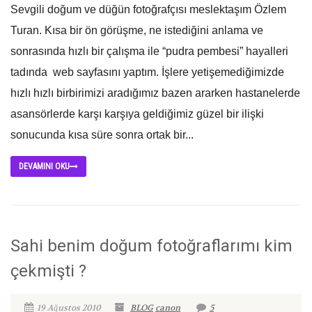
Sevgili doğum ve düğün fotoğrafçısı meslektaşım Özlem
Turan. Kısa bir ön görüşme, ne istediğini anlama ve
sonrasında hızlı bir çalışma ile “pudra pembesi” hayalleri
tadında web sayfasını yaptım. İşlere yetişemediğimizde
hızlı hızlı birbirimizi aradığımız bazen ararken hastanelerde
asansörlerde karşı karşıya geldiğimiz güzel bir ilişki
sonucunda kısa süre sonra ortak bir...
DEVAMINI OKU
Sahi benim doğum fotoğraflarımı kim
çekmişti ?
19 Ağustos 2010
BLOG
canon
5