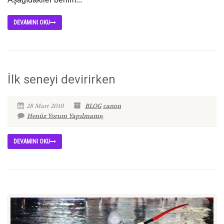
DEVAMINI OKU
İlk seneyi devirirken
28 Mart 2010
BLOG
canon
Henüz Yorum Yapılmamış
DEVAMINI OKU