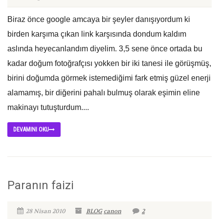
Biraz önce google amcaya bir şeyler danışıyordum ki
birden karşıma çıkan link karşısında dondum kaldım
aslında heyecanlandım diyelim. 3,5 sene önce ortada bu
kadar doğum fotoğrafçısı yokken bir iki tanesi ile görüşmüş,
birini doğumda görmek istemediğimi fark etmiş güzel enerji
alamamış, bir diğerini pahalı bulmuş olarak eşimin eline
makinayı tutuşturdum....
DEVAMINI OKU
Paranın faizi
28 Nisan 2010
BLOG
canon
2