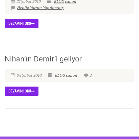
22 Şubat 2010
BLOG
canon
Henüz Yorum Yapılmamış
DEVAMINI OKU
Nihan’ın Demir’i geliyor
08 Şubat 2010
BLOG
canon
1
DEVAMINI OKU