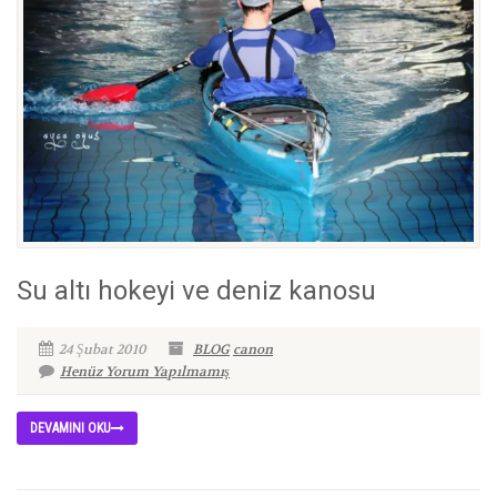
Su altı hokeyi ve deniz kanosu
24 Şubat 2010
BLOG
canon
Henüz Yorum Yapılmamış
DEVAMINI OKU